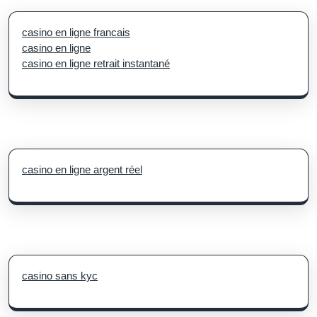
casino en ligne francais
casino en ligne
casino en ligne retrait instantané
casino en ligne argent réel
casino sans kyc