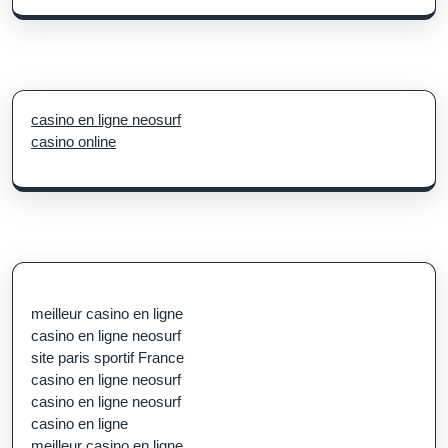
casino en ligne neosurf
casino online
meilleur casino en ligne
casino en ligne neosurf
site paris sportif France
casino en ligne neosurf
casino en ligne neosurf
casino en ligne
meilleur casino en ligne