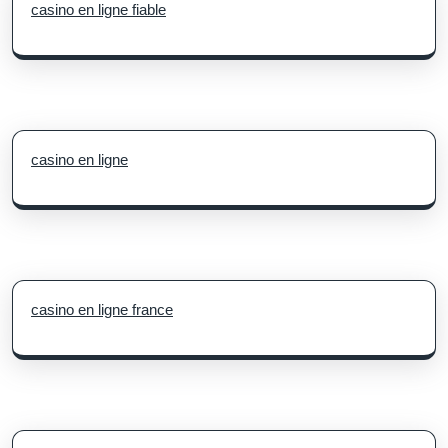
casino en ligne fiable
casino en ligne
casino en ligne france