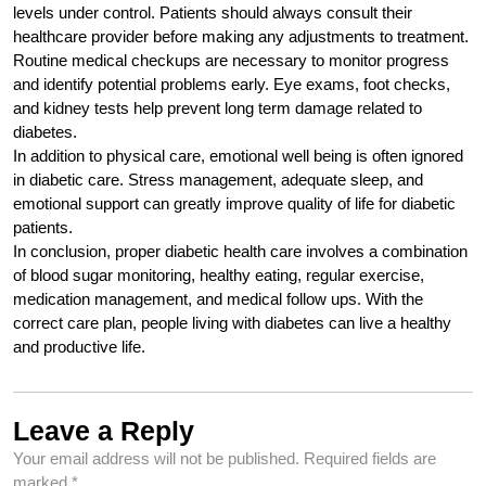
levels under control. Patients should always consult their
healthcare provider before making any adjustments to treatment.
Routine medical checkups are necessary to monitor progress
and identify potential problems early. Eye exams, foot checks,
and kidney tests help prevent long term damage related to
diabetes.
In addition to physical care, emotional well being is often ignored
in diabetic care. Stress management, adequate sleep, and
emotional support can greatly improve quality of life for diabetic
patients.
In conclusion, proper diabetic health care involves a combination
of blood sugar monitoring, healthy eating, regular exercise,
medication management, and medical follow ups. With the
correct care plan, people living with diabetes can live a healthy
and productive life.
Leave a Reply
Your email address will not be published.
Required fields are
marked
*