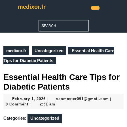
Skip
medixor.fr
to
Open
content
Button
Skip
Search
to
for:
content
medixor.fr
Uncategorized
Essential Health Care
Tips for Diabetic Patients
Essential Health Care Tips for
Diabetic Patients
February
seomast
February 1, 2026
seomaster091@gmail.com
|
|
1,
0 Comment
2:51 am
|
2026
Categories:
Uncategorized